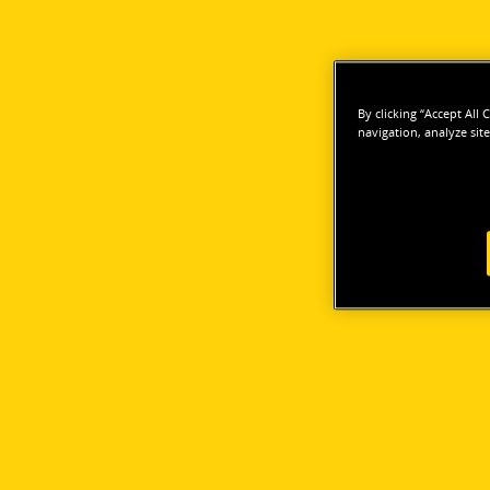
By clicking “Accept All
navigation, analyze site