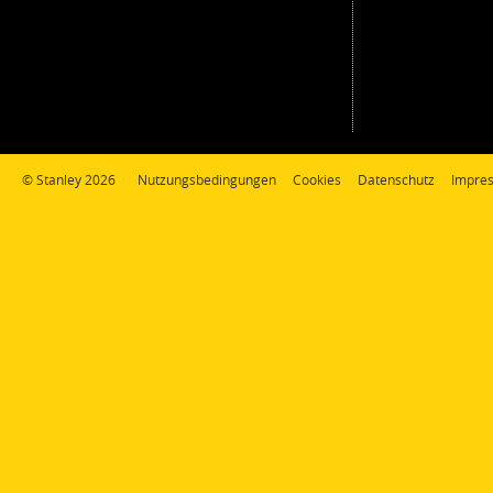
© Stanley 2026
Nutzungsbedingungen
Cookies
Datenschutz
Impre