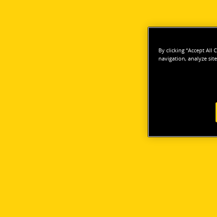
By clicking “Accept All
navigation, analyze site