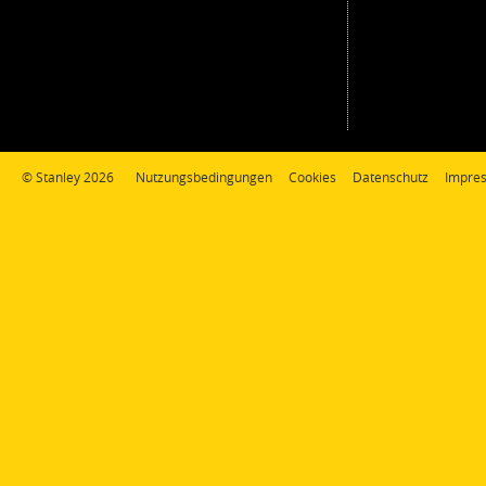
© Stanley 2026
Nutzungsbedingungen
Cookies
Datenschutz
Impre