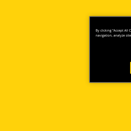
By clicking “Accept All
navigation, analyze site