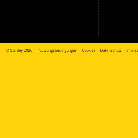
© Stanley 2026
Nutzungsbedingungen
Cookies
Datenschutz
Impre