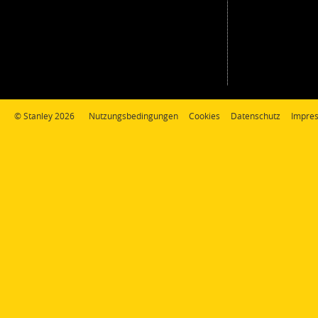
© Stanley 2026
Nutzungsbedingungen
Cookies
Datenschutz
Impre