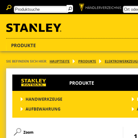
HÄNDLERVERZEICHNIS
PRODUKTE
SIE BEFINDEN SICH HIER:
HAUPTSEITE
PRODUKTE
ELEKTROWERKZEUG
PRODUKTE
HANDWERKZEUGE
AUFBEWAHRUNG
Zoom
1