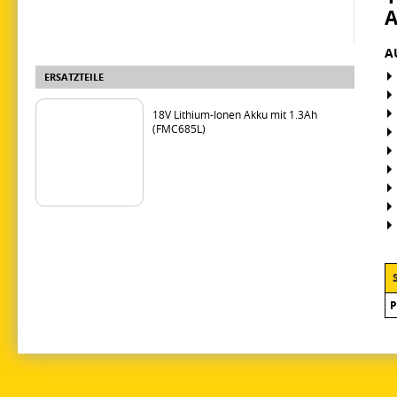
A
ERSATZTEILE
18V Lithium-Ionen Akku mit 1.3Ah
(FMC685L)