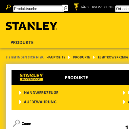
HÄNDLERVERZEICHNIS
PRODUKTE
SIE BEFINDEN SICH HIER:
HAUPTSEITE
PRODUKTE
ELEKTROWERKZEUG
PRODUKTE
HANDWERKZEUGE
AUFBEWAHRUNG
Zoom
1