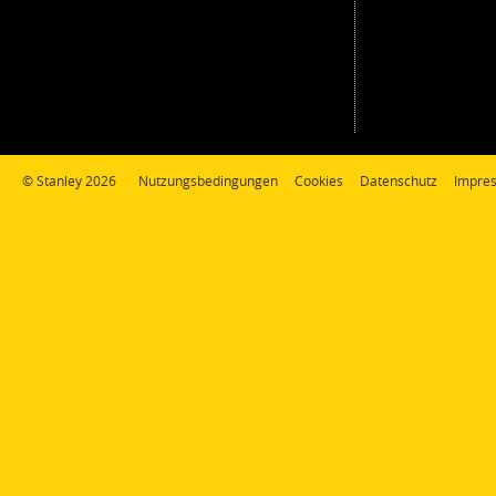
© Stanley 2026
Nutzungsbedingungen
Cookies
Datenschutz
Impre