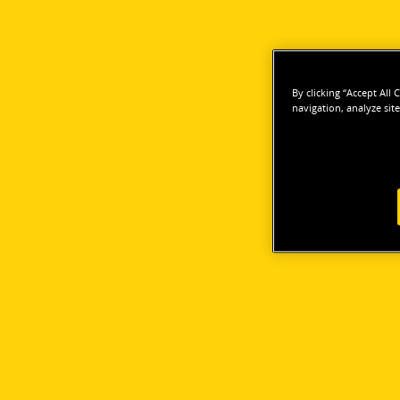
By clicking “Accept All
navigation, analyze site