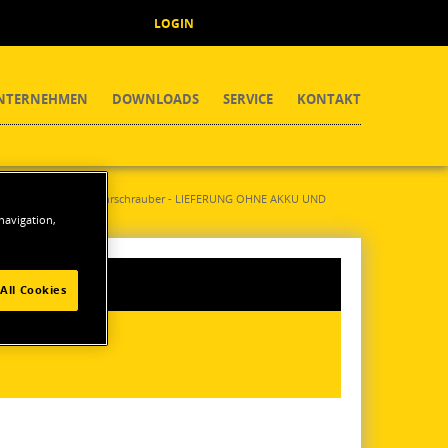
LOGIN
NTERNEHMEN
DOWNLOADS
SERVICE
KONTAKT
18V Akku-Schlagbohrschrauber - LIEFERUNG OHNE AKKU UND
 navigation,
All Cookies
BEHÖR