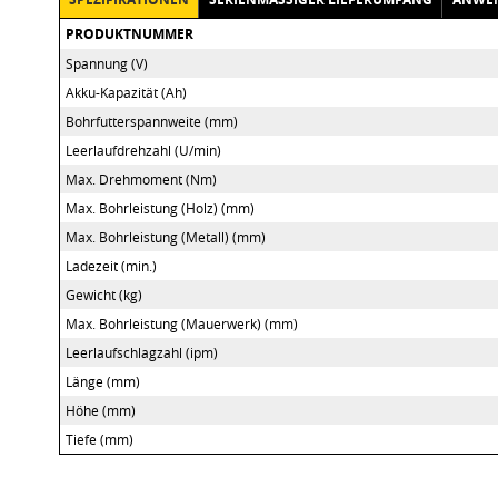
PRODUKTNUMMER
Spannung (V)
Akku-Kapazität (Ah)
Bohrfutterspannweite (mm)
Leerlaufdrehzahl (U/min)
Max. Drehmoment (Nm)
Max. Bohrleistung (Holz) (mm)
Max. Bohrleistung (Metall) (mm)
Ladezeit (min.)
Gewicht (kg)
Max. Bohrleistung (Mauerwerk) (mm)
Leerlaufschlagzahl (ipm)
Länge (mm)
Höhe (mm)
Tiefe (mm)