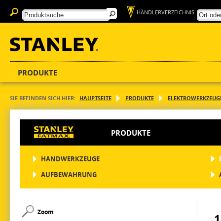
HÄNDLERVERZEICHNIS
PRODUKTE
SIE BEFINDEN SICH HIER:
HAUPTSEITE
PRODUKTE
ELEKTROWERKZEUG
PRODUKTE
HANDWERKZEUGE
AUFBEWAHRUNG
Zoom
1