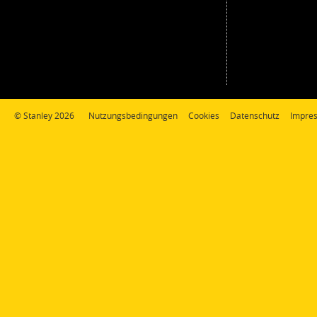
© Stanley 2026
Nutzungsbedingungen
Cookies
Datenschutz
Impre