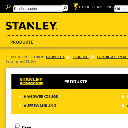
HÄNDLERVERZEICHNIS
PRODUKTE
SIE BEFINDEN SICH HIER:
HAUPTSEITE
PRODUKTE
ELEKTROWERKZEUG
Batteries and Kit Box
PRODUKTE
HANDWERKZEUGE
AUFBEWAHRUNG
Zoom