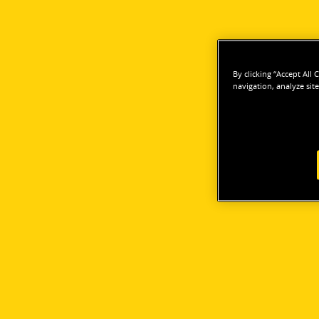
By clicking “Accept All
navigation, analyze site