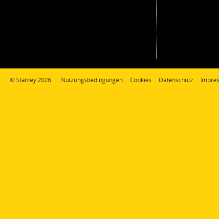
© Stanley 2026
Nutzungsbedingungen
Cookies
Datenschutz
Impre