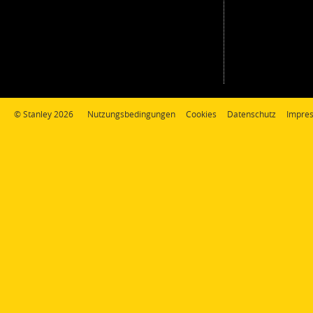
© Stanley 2026
Nutzungsbedingungen
Cookies
Datenschutz
Impre