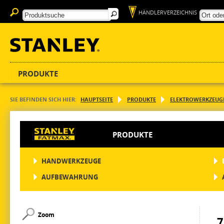
HÄNDLERVERZEICHNIS
PRODUKTE
SIE BEFINDEN SICH HIER:
HAUPTSEITE
PRODUKTE
ELEKTROWERKZEUG
PRODUKTE
HANDWERKZEUGE
AUFBEWAHRUNG
Zoom
7