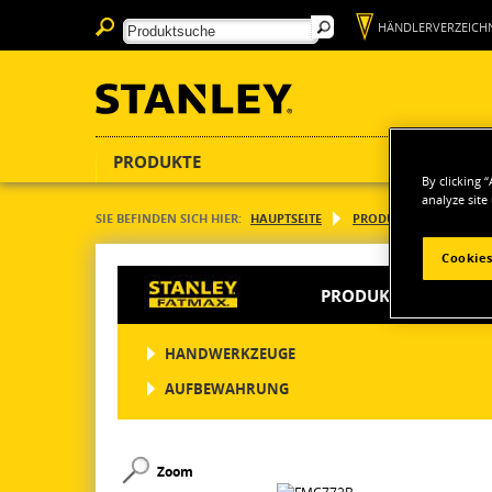
HÄNDLERVERZEICHN
PRODUKTE
By clicking 
analyze site
SIE BEFINDEN SICH HIER:
HAUPTSEITE
PRODUKTE
ELEKT
Cookies
PRODUKTE
HANDWERKZEUGE
AUFBEWAHRUNG
Zoom