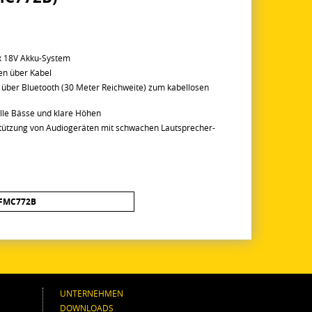
ax 18V Akku-System
en über Kabel
 über Bluetooth (30 Meter Reichweite) zum kabellosen
lle Bässe und klare Höhen
stützung von Audiogeräten mit schwachen Lautsprecher-
FMC772B
UNTERNEHMEN
DOWNLOADS