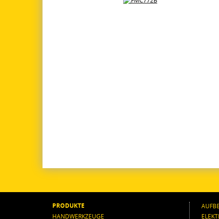
PRODUKTE
AUFB
HANDWERKZEUGE
ELEK