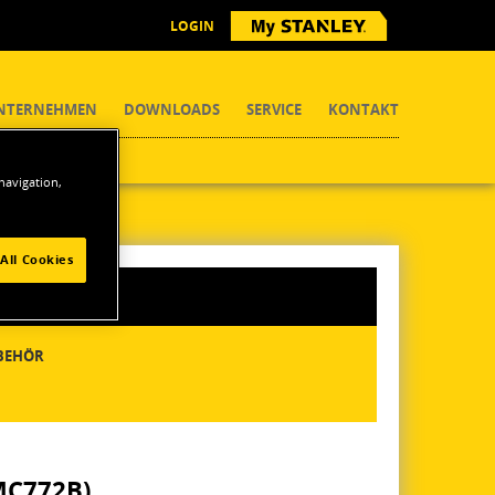
LOGIN
NTERNEHMEN
DOWNLOADS
SERVICE
KONTAKT
 navigation,
All Cookies
BEHÖR
MC772B)