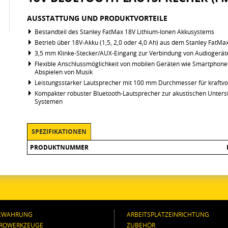
AUSSTATTUNG UND PRODUKTVORTEILE
Bestandteil des Stanley FatMax 18V Lithium-Ionen Akkusystems
Betrieb über 18V-Akku (1,5, 2,0 oder 4,0 Ah) aus dem Stanley FatM
3,5 mm Klinke-Stecker/AUX-Eingang zur Verbindung von Audiogerät
Flexible Anschlussmöglichkeit von mobilen Geräten wie Smartphone
Abspielen von Musik
Leistungsstarker Lautsprecher mit 100 mm Durchmesser für kraftvo
Kompakter robuster Bluetooth-Lautsprecher zur akustischen Unter
Systemen
SPEZIFIKATIONEN
PRODUKTNUMMER
EWAHRUNG
ARBEITSPLATZEINRICHTUNG
TROWERKZEUGE
ZUBEHÖR