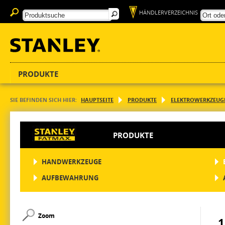
HÄNDLERVERZEICHNIS
PRODUKTE
SIE BEFINDEN SICH HIER:
HAUPTSEITE
PRODUKTE
ELEKTROWERKZEUG
PRODUKTE
HANDWERKZEUGE
AUFBEWAHRUNG
Zoom
1