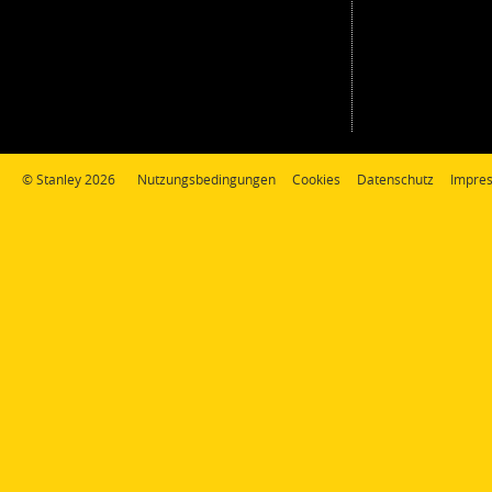
© Stanley 2026
Nutzungsbedingungen
Cookies
Datenschutz
Impre