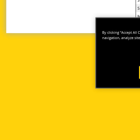
S
M
By clicking “Accept All
navigation, analyze site