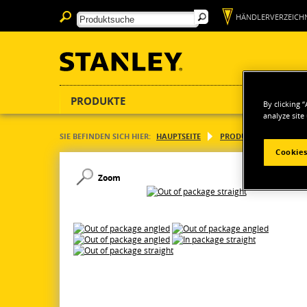
HÄNDLERVERZEICHN
PRODUKTE
By clicking 
analyze site
SIE BEFINDEN SICH HIER:
HAUPTSEITE
PRODUKTE
HANDW
Cookies
Zoom