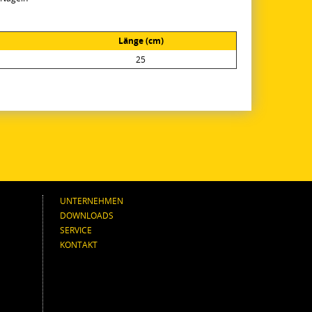
Länge (cm)
25
UNTERNEHMEN
DOWNLOADS
SERVICE
KONTAKT