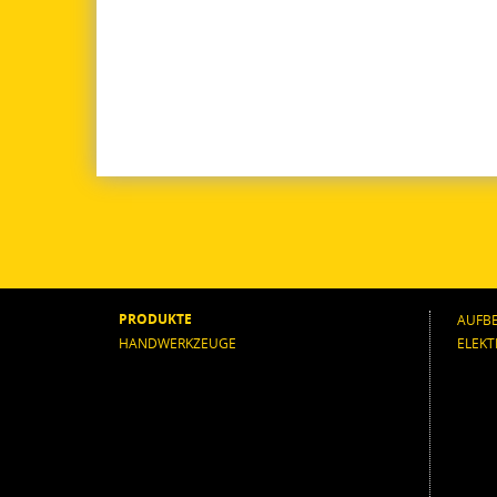
PRODUKTE
AUFB
HANDWERKZEUGE
ELEK