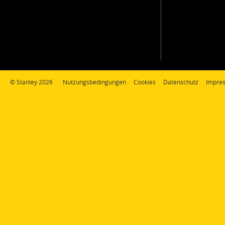
© Stanley 2026
Nutzungsbedingungen
Cookies
Datenschutz
Impre