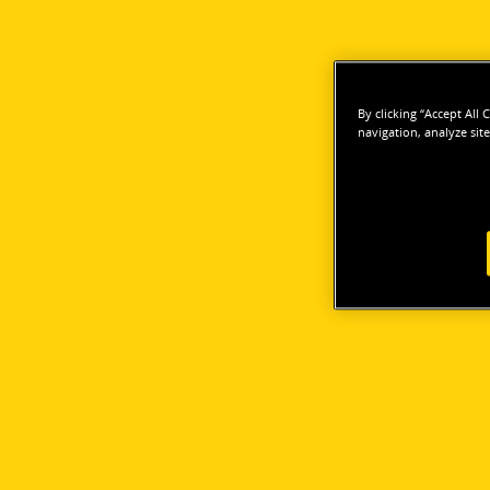
By clicking “Accept All
navigation, analyze site