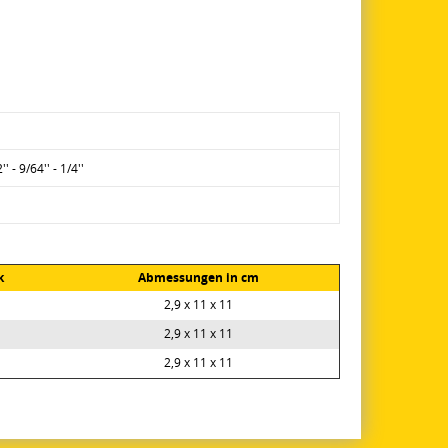
'' - 9/64'' - 1/4''
k
Abmessungen in cm
2,9 x 11 x 11
2,9 x 11 x 11
2,9 x 11 x 11