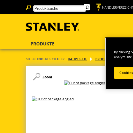
HÄNDLERVERZEICHN
PRODUKTE
By clicking 
analyze site
SIE BEFINDEN SICH HIER:
HAUPTSEITE
PRODUKTE
HANDW
Cookies
Zoom