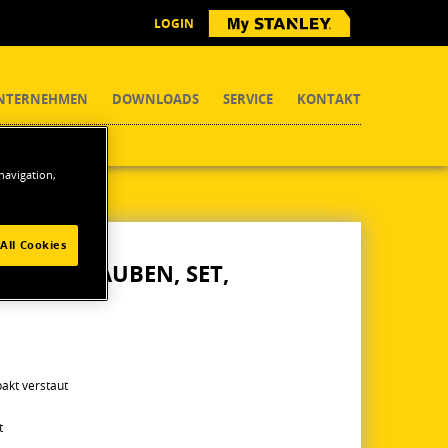
LOGIN
NTERNEHMEN
DOWNLOADS
SERVICE
KONTAKT
 navigation,
ben, Set, Triangel
All Cookies
ANTSCHRAUBEN, SET,
pakt verstaut
t