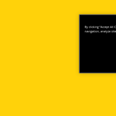
By clicking “Accept All
navigation, analyze site