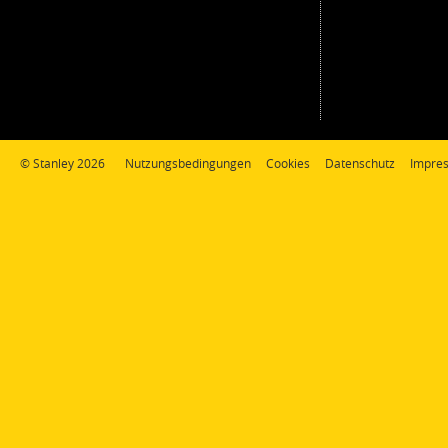
© Stanley 2026
Nutzungsbedingungen
Cookies
Datenschutz
Impre