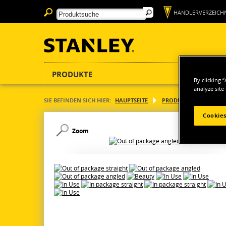
HÄNDLERVERZEICHN
PRODUKTE
By clicking 
analyze site
SIE BEFINDEN SICH HIER:
HAUPTSEITE
PRODUKTE
HANDW
Cookies
Zoom