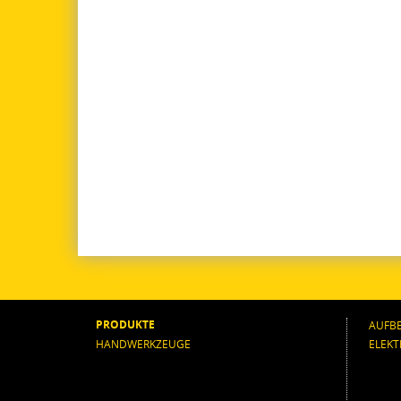
PRODUKTE
AUFB
HANDWERKZEUGE
ELEK