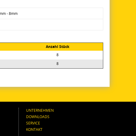
6mm - 8mm
Anzahl Stück
8
8
UNTERNEHMEN
DOWNLOADS
SERVICE
KONTAKT