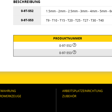
BESCHREIBUNG
0-97-552
1.5mm - 2mm - 2.5mm - 3mm - 4mm - 5mm - 
0-97-553
T9 - T10 - T15 - T20 - T25 - T27 - T30 - T40
PRODUKTNUMMER
0-97-552
0-97-553
EWAHRUNG
ARBEITSPLATZEINRICHTUNG
TROWERKZEUGE
ZUBEHÖR