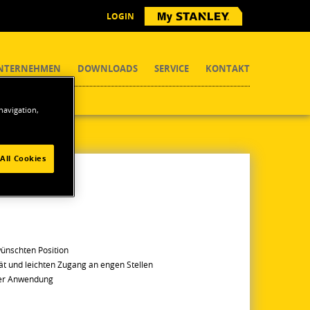
LOGIN
NTERNEHMEN
DOWNLOADS
SERVICE
KONTAKT
 navigation,
All Cookies
wünschten Position
lität und leichten Zugang an engen Stellen
der Anwendung