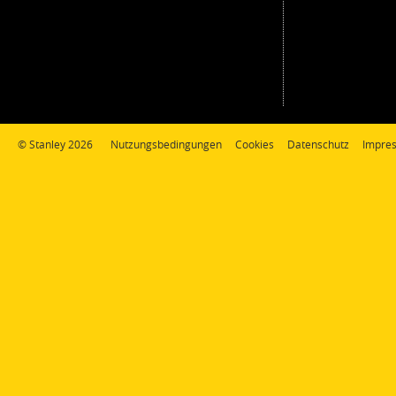
© Stanley 2026
Nutzungsbedingungen
Cookies
Datenschutz
Impre