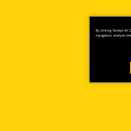
By clicking “Accept All
navigation, analyze site