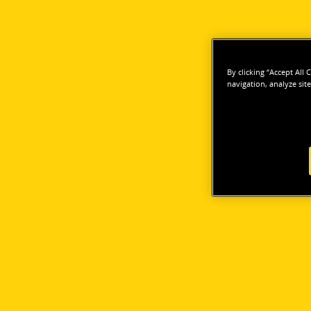
By clicking “Accept All
navigation, analyze site