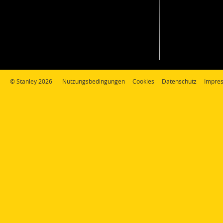
© Stanley 2026
Nutzungsbedingungen
Cookies
Datenschutz
Impre