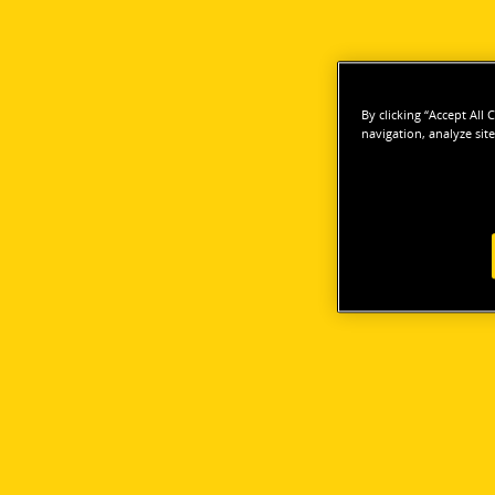
By clicking “Accept All
navigation, analyze site