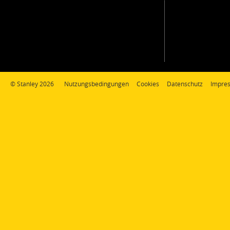
© Stanley 2026
Nutzungsbedingungen
Cookies
Datenschutz
Impre