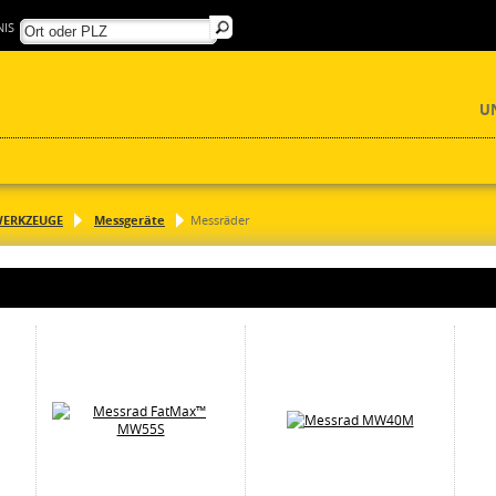
IS
U
ERKZEUGE
Messgeräte
Messräder