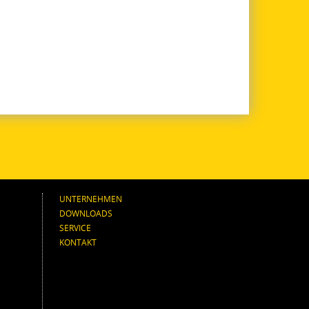
UNTERNEHMEN
DOWNLOADS
SERVICE
KONTAKT