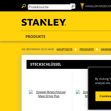
HÄNDLERVERZEICHN
PRODUKTE
SIE BEFINDEN SICH HIER:
HAUPTSEITE
PRODUKTE
HANDW
STECKSCHLÜSSEL
By clicking 
analyze site
Cookies