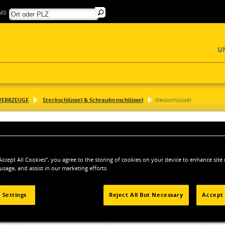
IS
U
ERKZEUGE
Steckschlüssel & Schraubenschlüssel
Steckschlüssel
“Accept All Cookies”, you agree to the storing of cookies on your device to enhance site
 usage, and assist in our marketing efforts.
 Settings
Reject All But Necessary
Accept 