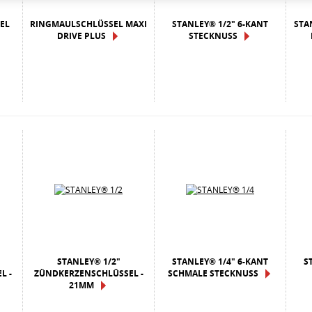
EL
RINGMAULSCHLÜSSEL MAXI
STANLEY® 1/2" 6-KANT
STA
DRIVE PLUS
STECKNUSS
STANLEY® 1/2"
STANLEY® 1/4" 6-KANT
S
L -
ZÜNDKERZENSCHLÜSSEL -
SCHMALE STECKNUSS
21MM