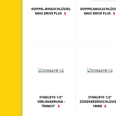
DOPPEL-RINGSCHLÜSSEL
DOPPELMAULSCHLÜSS
MAXI DRIVE PLUS
MAXI DRIVE PLUS
STANLEY® 1/2"
STANLEY® 1/2"
VERLÄNGERUNG -
ZÜNDKERZENSCHLÜSSE
75MM/3"
16MM