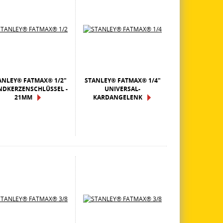
ANLEY® FATMAX® 1/2"
STANLEY® FATMAX® 1/4"
NDKERZENSCHLÜSSEL -
UNIVERSAL-
21MM
KARDANGELENK