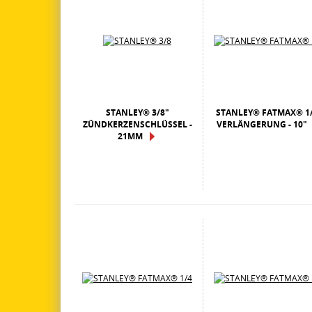
STANLEY® 3/8"
STANLEY® FATMAX® 1/
ZÜNDKERZENSCHLÜSSEL -
VERLÄNGERUNG - 10"
21MM