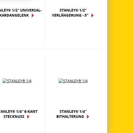
NLEY® 1/2" UNIVERSAL-
STANLEY® 1/2"
KARDANGELENK
VERLÄNGERUNG - 5"
TANLEY® 1/4" 6-KANT
STANLEY® 1/4"
STECKNUSS
BITHALTERUNG