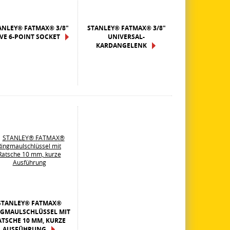
ANLEY® FATMAX® 3/8"
STANLEY® FATMAX® 3/8"
VE 6-POINT SOCKET
UNIVERSAL-
KARDANGELENK
STANLEY® FATMAX®
NGMAULSCHLÜSSEL MIT
ATSCHE 10 MM, KURZE
AUSFÜHRUNG