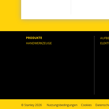
PRODUKTE
AUFB
HANDWERKZEUGE
ELEK
© Stanley 2026
Nutzungsbedingungen
Cookies
Datensch