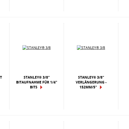
NT
STANLEY® 3/8"
STANLEY® 3/8"
BITAUFNAHME FÜR 1/4"
VERLÄNGERUNG -
BITS
152MM/5"