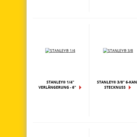
STANLEY® 1/4"
STANLEY® 3/8" 6-KA
VERLÄNGERUNG - 6"
STECKNUSS