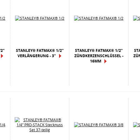
2"
STANLEY® FATMAX® 1/2"
STANLEY® FATMAX® 1/2"
ST
VERLÄNGERUNG - 3"
ZÜNDKERZENSCHLÜSSEL -
ZÜ
16MM