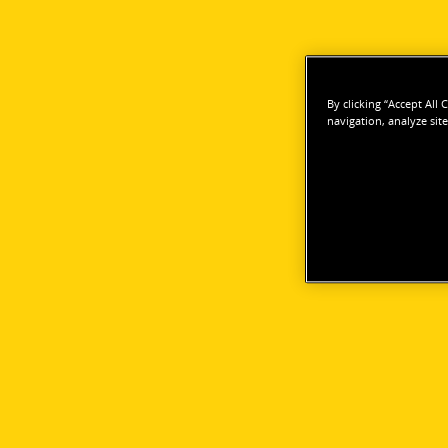
By clicking “Accept All
navigation, analyze site