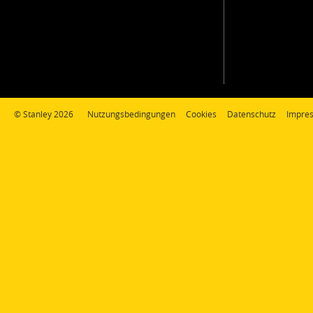
© Stanley 2026
Nutzungsbedingungen
Cookies
Datenschutz
Impre