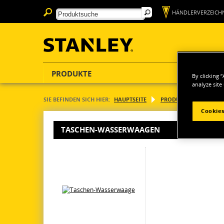
HÄNDLERVERZEICHN
PRODUKTE
By clicking 
analyze site
SIE BEFINDEN SICH HIER:
HAUPTSEITE
PRODUKTE
HANDW
Cookies
TASCHEN-WASSERWAAGEN