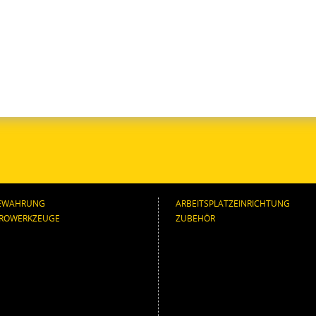
EWAHRUNG
ARBEITSPLATZEINRICHTUNG
TROWERKZEUGE
ZUBEHÖR