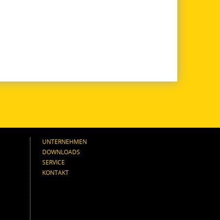
UNTERNEHMEN
DOWNLOADS
SERVICE
KONTAKT