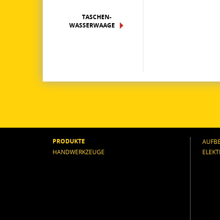
TASCHEN-
WASSERWAAGE
PRODUKTE
AUFB
HANDWERKZEUGE
ELEK