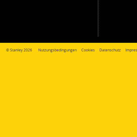
© Stanley 2026
Nutzungsbedingungen
Cookies
Datenschutz
Impre