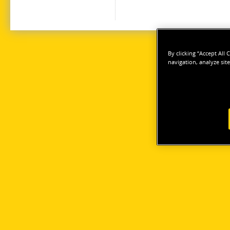
By clicking “Accept All
navigation, analyze site