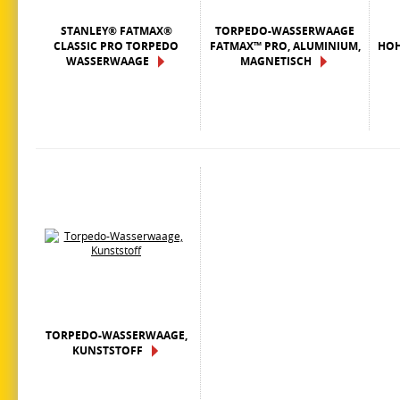
STANLEY® FATMAX®
TORPEDO-WASSERWAAGE
CLASSIC PRO TORPEDO
FATMAX™ PRO, ALUMINIUM,
HOH
WASSERWAAGE
MAGNETISCH
TORPEDO-WASSERWAAGE,
KUNSTSTOFF