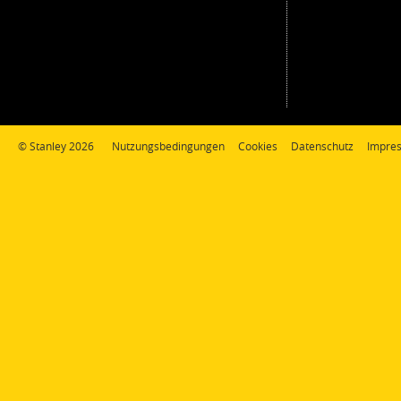
© Stanley 2026
Nutzungsbedingungen
Cookies
Datenschutz
Impre