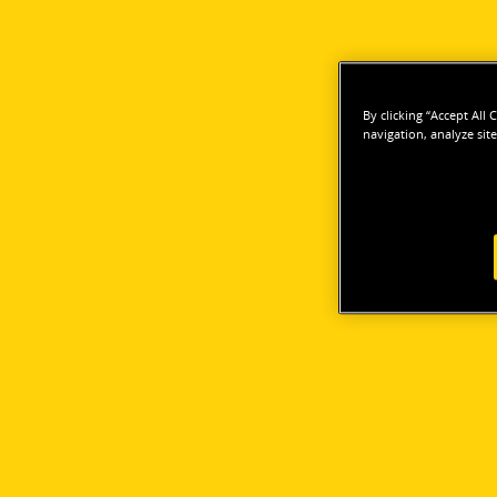
By clicking “Accept All
navigation, analyze site