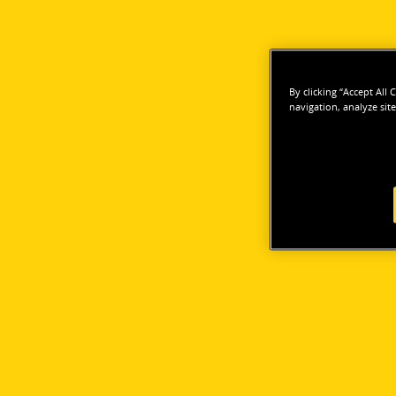
By clicking “Accept All
navigation, analyze site