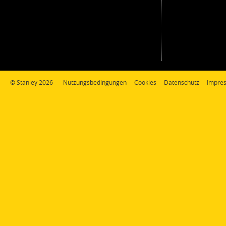
© Stanley 2026
Nutzungsbedingungen
Cookies
Datenschutz
Impre