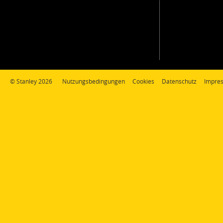
© Stanley 2026
Nutzungsbedingungen
Cookies
Datenschutz
Impre