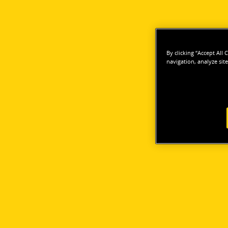
By clicking “Accept All
navigation, analyze site