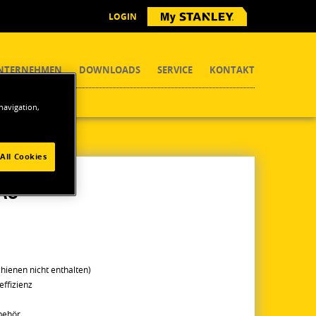
LOGIN
NTERNEHMEN
DOWNLOADS
SERVICE
KONTAKT
 navigation,
All Cookies
LAU
ienen nicht enthalten)
effizienz
behör