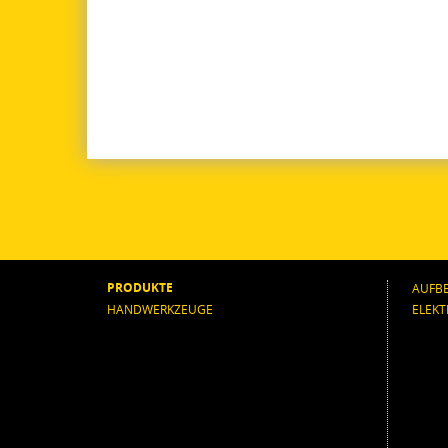
PRODUKTE
AUFB
HANDWERKZEUGE
ELEK