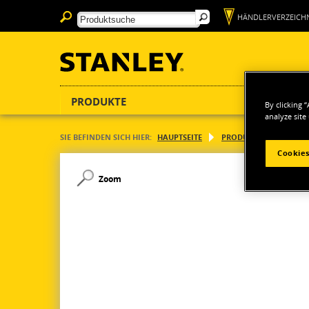
HÄNDLERVERZEICHN
PRODUKTE
By clicking 
analyze site
SIE BEFINDEN SICH HIER:
HAUPTSEITE
PRODUKTE
AUFBE
Cookies
Zoom