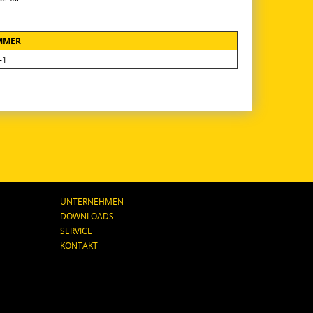
MMER
-1
UNTERNEHMEN
DOWNLOADS
SERVICE
KONTAKT