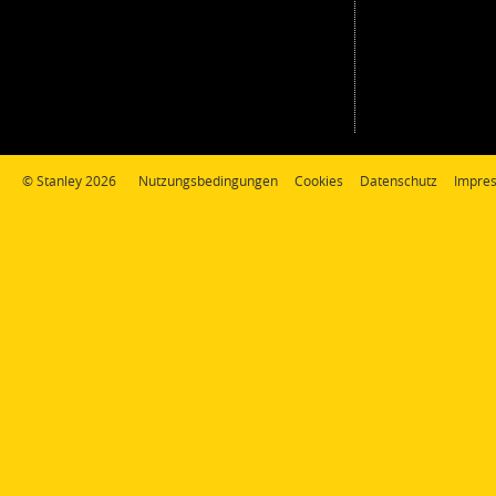
© Stanley 2026
Nutzungsbedingungen
Cookies
Datenschutz
Impre