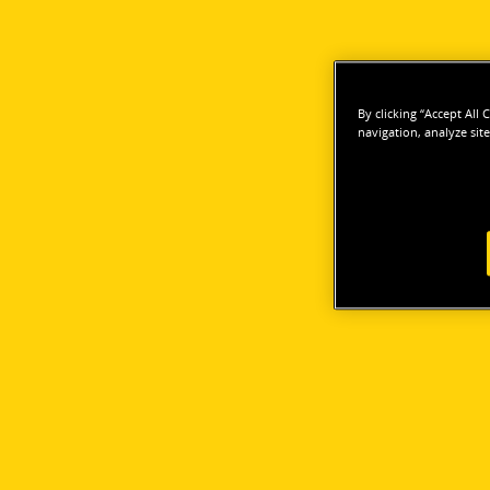
By clicking “Accept All
navigation, analyze site