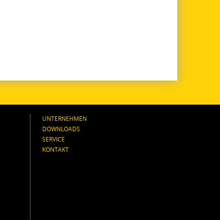
UNTERNEHMEN
DOWNLOADS
SERVICE
KONTAKT