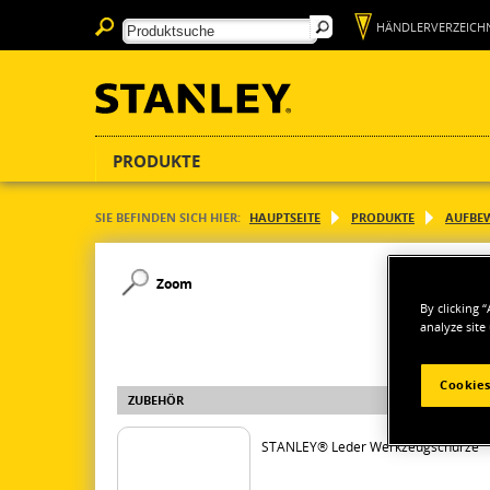
HÄNDLERVERZEICHN
PRODUKTE
SIE BEFINDEN SICH HIER:
HAUPTSEITE
PRODUKTE
AUFBE
Zoom
By clicking 
analyze site
Cookies
ZUBEHÖR
STANLEY® Leder Werkzeugschürze