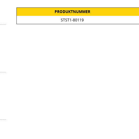
PRODUKTNUMMER
STST1-80119