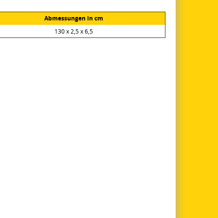
Abmessungen in cm
130 x 2,5 x 6,5