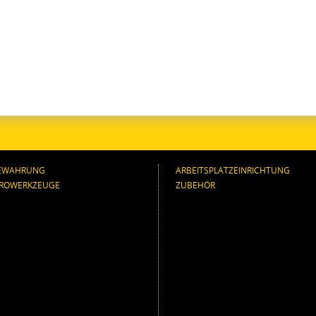
EWAHRUNG
ARBEITSPLATZEINRICHTUNG
TROWERKZEUGE
ZUBEHÖR