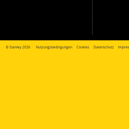
© Stanley 2026
Nutzungsbedingungen
Cookies
Datenschutz
Impre