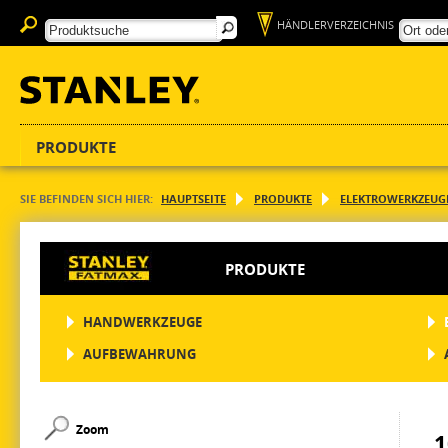
HÄNDLERVERZEICHNIS
PRODUKTE
SIE BEFINDEN SICH HIER:
HAUPTSEITE
PRODUKTE
ELEKTROWERKZEUG
PRODUKTE
HANDWERKZEUGE
AUFBEWAHRUNG
Zoom
1