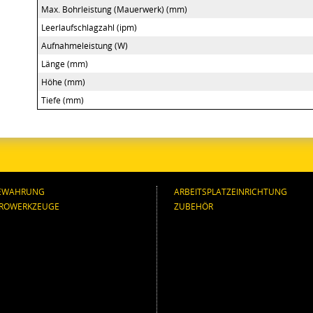
Max. Bohrleistung (Mauerwerk) (mm)
Leerlaufschlagzahl (ipm)
Aufnahmeleistung (W)
Länge (mm)
Höhe (mm)
Tiefe (mm)
EWAHRUNG
ARBEITSPLATZEINRICHTUNG
TROWERKZEUGE
ZUBEHÖR