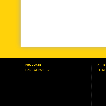
PRODUKTE
AUFB
HANDWERKZEUGE
ELEK