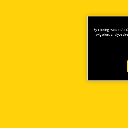
By clicking “Accept All
navigation, analyze site