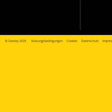
© Stanley 2026
Nutzungsbedingungen
Cookies
Datenschutz
Impre