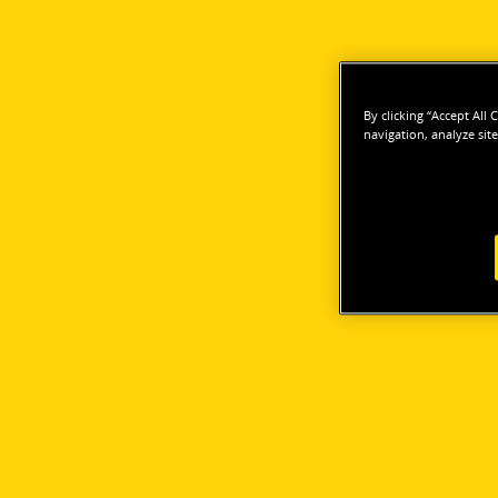
By clicking “Accept All
navigation, analyze site