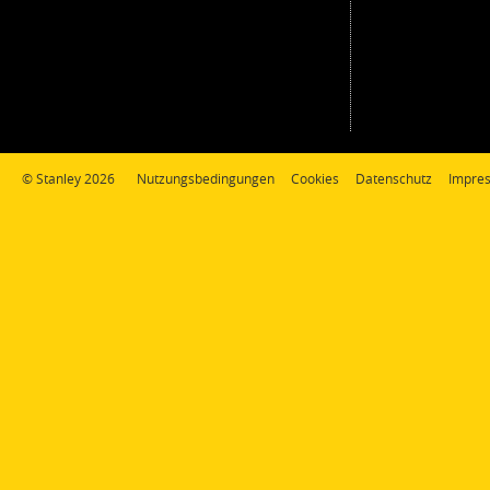
© Stanley 2026
Nutzungsbedingungen
Cookies
Datenschutz
Impre