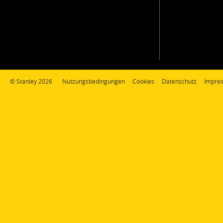
© Stanley 2026
Nutzungsbedingungen
Cookies
Datenschutz
Impre