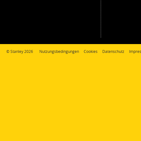
© Stanley 2026
Nutzungsbedingungen
Cookies
Datenschutz
Impre