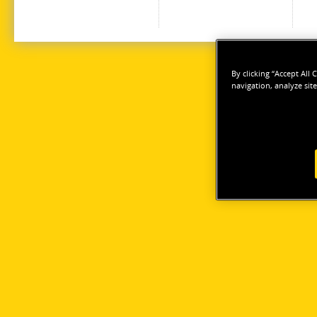
By clicking “Accept All
navigation, analyze site