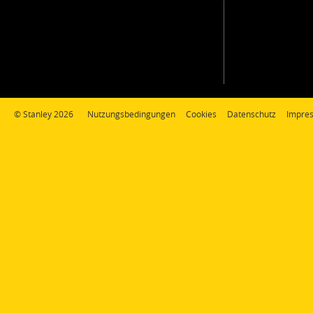
© Stanley 2026
Nutzungsbedingungen
Cookies
Datenschutz
Impre