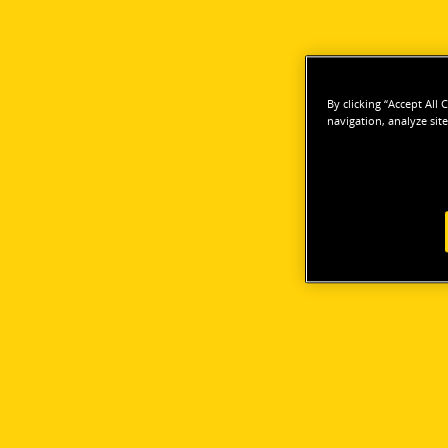
By clicking “Accept All
navigation, analyze site