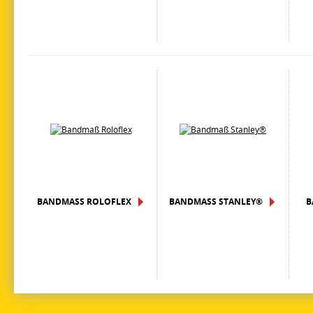
BANDMASS ROLOFLEX
BANDMASS STANLEY®
B