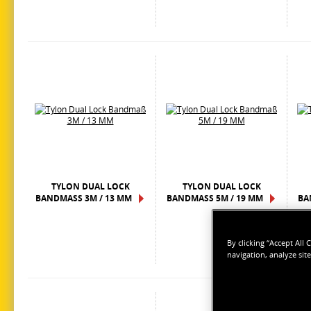
TYLON DUAL LOCK
TYLON DUAL LOCK
BANDMASS 3M / 13 MM
BANDMASS 5M / 19 MM
BA
By clicking “Accept All
navigation, analyze site