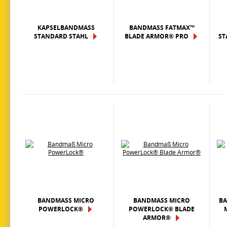
KAPSELBANDMASS S
BANDMASS FATMAX™ B
TANDARD STAHL
LADE ARMOR® PRO
TA
BANDMASS MICRO P
BANDMASS MICRO P
BA
OWERLOCK®
OWERLOCK® BLADE A
RMOR®