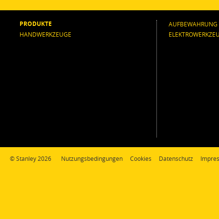
PRODUKTE
AUFBEWAHRUNG
HANDWERKZEUGE
ELEKTROWERKZE
© Stanley 2026
Nutzungsbedingungen
Cookies
Datenschutz
Impre