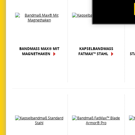
BANDMASS MAX® MIT M
KAPSELBANDMASS F
AGNETHAKEN
ATMAX™ STAHL
TA