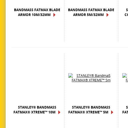
BANDMASS FATMAX BLADE A
BANDMASS FATMAX BLADE A
RMOR 10M/32MM
RMOR 5M/32MM
O
STANLEY® BANDMASS F
STANLEY® BANDMASS F
ATMAX® XTREME™ 10M
ATMAX® XTREME™ 5M
AT